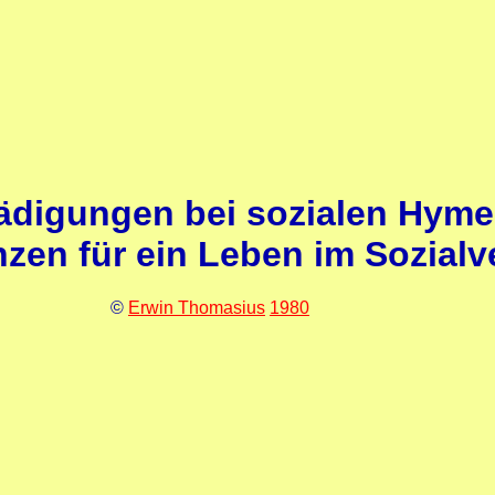
ädigungen bei sozialen Hyme
en für ein Leben im Sozial
©
Erwin Thomasius
1980