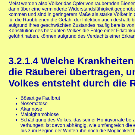
Meist werden also Völker das Opfer von räubernden Bienen,
dann über eine verminderte Widerstandsfähigkeit gegenübe
kommen und sind in geringerem Maße als starke Völker in de
für die Raubbienen die Gefahr der Infektion auch deshalb 
aufgrund ihres geschwächten Zustandes häufig bereits von
Konstitution des beraubten Volkes die Folge einer Erkrankun
geführt haben, können aufgrund des Verdachts einer Erkr
3.2.1.4
Welche Krankheiten
die Räuberei übertragen, 
Volkes entsteht durch die 
Bösartige Faulbrut
Nosematose
Akarinose
Malpighamöbiose
Schädigung des Volkes: das seiner Honigvorräte berau
verhungert, ist davon abhängig, wie umfangreich die 
bis zum Beginn der Winterruhe noch die Möglichkeit 