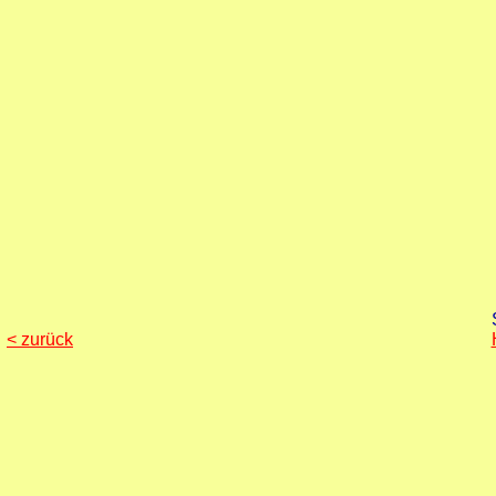
< zurück