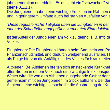
jahrsgeneration unterbleibt. Es entsteht ein "schwaches" V
(siehe 3.1.1.1).
Die Jungbienen haben eine wichtige Funktion im Rahmen 
und in geringerem Umfang auch bei starken Ausfällen von 
“
Diese regulatorische Tätigkeit üben die Jungbienen in der
einer der Schadhöhe angepaßten vermehrten Eiproduktion 
Ist der Anteil der Jungbienen am Volk zu gering, z. B. inf
Volkes.
Flugbienen: Die Flugbienen können beim Sammeln von Poll
Pflanzenschutzmittel, und dadurch weitgehend ausfallen. H
als Folge hiervon die Anfälligkeit des Volkes für Krankheite
Altbienen: Bei Altbienen breiten sich ansteckende Krankheit
alter Bienen in einem Volk auch eine wichtige Infektionsqu
Wetter wird die von den Altbienen ausgehende Gefahr der K
gemeinsam mit den Jungbienen im Stock aufhalten. Bei den 
Altbienen eine wichtige Ursache für die Ausbreitung der Kr