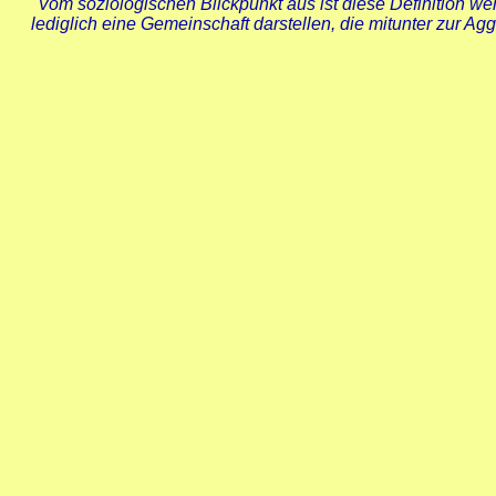
"
Vom soziologischen Blickpunkt aus ist diese Definition weni
lediglich eine Gemeinschaft darstellen, die mitunter zur Agg