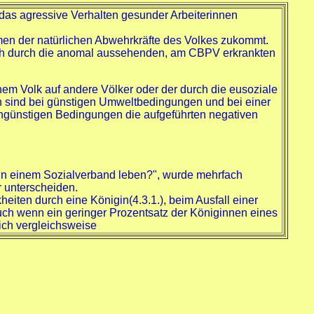
b das agressive Verhalten gesunder Arbeiterinnen
men der natürlichen Abwehrkräfte des Volkes zukommt.
auch durch die anomal aussehenden, am CBPV erkrankten
nem Volk auf andere Völker oder der durch die eusoziale
 sind bei günstigen Umweltbedingungen und bei einer
ungünstigen Bedingungen die aufgeführten negativen
n einem Sozialverband leben?", wurde mehrfach
r unterscheiden.
ten durch eine Königin(4.3.1.), beim Ausfall einer
uch wenn ein geringer Prozentsatz der Königinnen eines
ich vergleichsweise