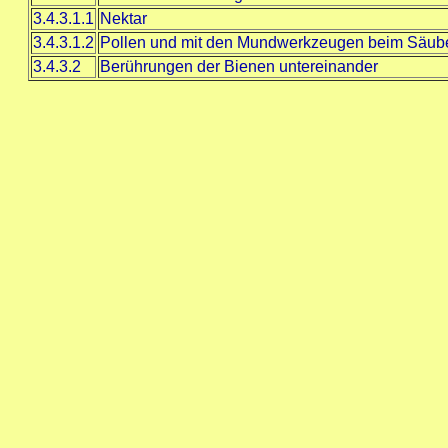
3.4.3.1.1
Nektar
3.4.3.1.2
Pollen und mit den Mundwerkzeugen beim Säub
3.4.3.2
Berührungen der Bienen untereinander