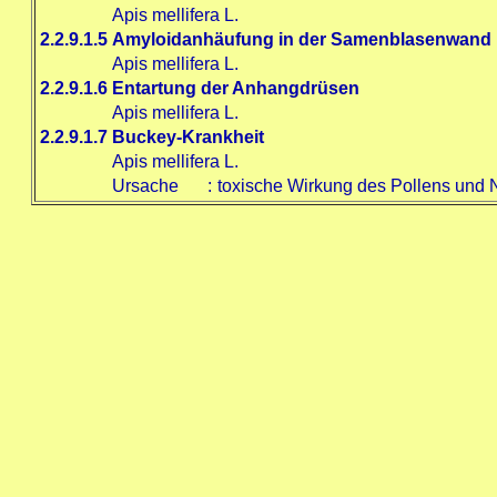
Apis mellifera L.
2.2.9.1.5
Amyloidanhäufung in der Samenblasenwand
Apis mellifera L.
2.2.9.1.6
Entartung der Anhangdrüsen
Apis mellifera L.
2.2.9.1.7
Buckey-Krankheit
Apis mellifera L.
Ursache
:
toxische Wirkung des Pollens und 