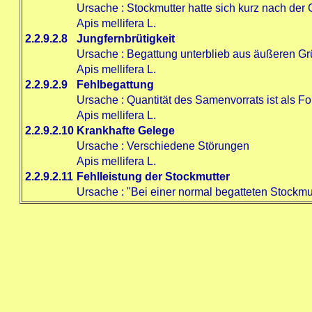
Ursache
:
Stockmutter hatte sich kurz nach der
Apis mellifera L.
2.2.9.2.8
Jungfernbrütigkeit
Ursache
:
Begattung unterblieb aus äußeren G
Apis mellifera L.
2.2.9.2.9
Fehlbegattung
Ursache
:
Quantität des Samenvorrats ist als F
Apis mellifera L.
2.2.9.2.10
Krankhafte Gelege
Ursache
:
Verschiedene Störungen
Apis mellifera L.
2.2.9.2.11
Fehlleistung der Stockmutter
Ursache
:
"Bei einer normal begatteten Stockmu