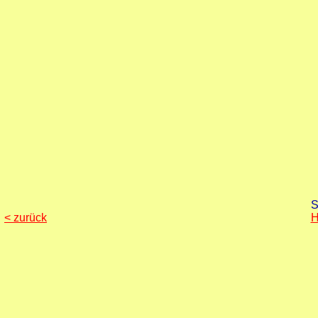
S
< zurück