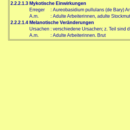
2.2.2.1.3
Mykotische Einwirkungen
Erreger
:
Aureobasidium pullulans (de Bary) A
A.m.
:
Adulte Arbeiterinnen, adulte Stockmut
2.2.2.1.4
Melanotische Veränderungen
Ursachen
:
verschiedene Ursachen; z. Teil sind 
A.m.
:
Adulte Arbeiterinnen. Brut