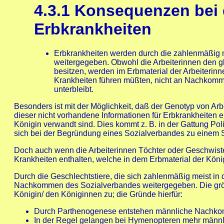
4.3.1
Konsequenzen bei d
Erbkrankheiten
Erbkrankheiten werden durch die zahlenmäßig 
weitergegeben. Obwohl die Arbeiterinnen den g
besitzen, werden im Erbmaterial der Arbeiterin
Krankheiten führen müßten, nicht an Nachkomme
unterbleibt.
Besonders ist mit der Möglichkeit, daß der Genotyp von Ar
dieser nicht vorhandene Informationen für Erbkrankheiten e
Königin verwandt sind. Dies kommt z. B. in der Gattung Pol
sich bei der Begründung eines Sozialverbandes zu eine
Doch auch wenn die Arbeiterinnen Töchter oder Geschwister
Krankheiten enthalten, welche in dem Erbmaterial der König
Durch die Geschlechtstiere, die sich zahlenmäßig meist in
Nachkommen des Sozialverbandes weitergegeben. Die grö
Königin/ den Königinnen zu; die Gründe hierfür:
Durch Parthenogenese entstehen männliche Nachkom
In der Regel gelangen bei Hymenopteren mehr männlic