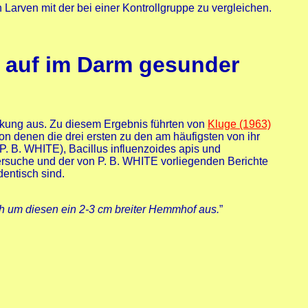
Larven mit der bei einer Kontrollgruppe zu vergleichen.
s auf im Darm gesunder
rkung aus. Zu diesem Ergebnis führten von
Kluge (1963)
on denen die drei ersten zu den am häufigsten von ihr
P. B. WHITE), Bacillus influenzoides apis und
Versuche und der von P. B. WHITE vorliegenden Berichte
dentisch sind.
ch um diesen ein 2-3 cm breiter Hemmhof aus.
”