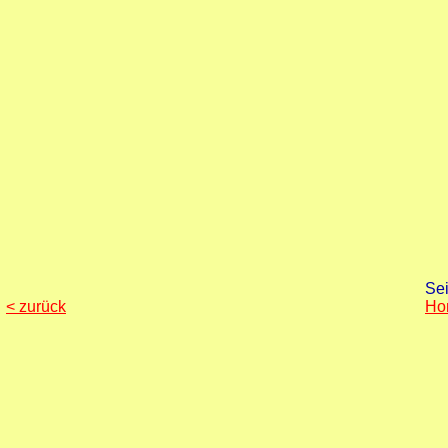
Sei
< zurück
Ho