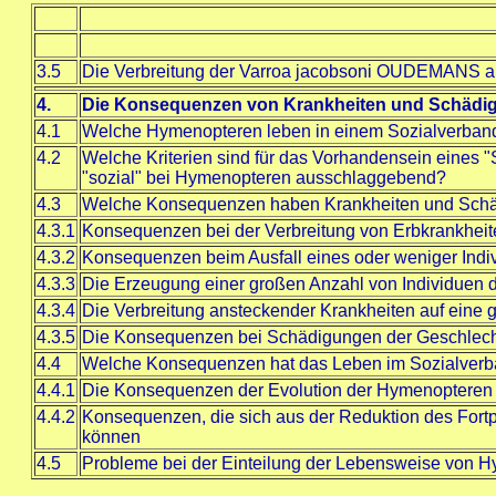
3.5
Die Verbreitung der Varroa jacobsoni OUDEMANS als
4.
Die Konsequenzen von Krankheiten und Schädigu
4.1
Welche Hymenopteren leben in einem Sozialverban
4.2
Welche Kriterien sind für das Vorhandensein eines 
"sozial" bei Hymenopteren ausschlaggebend?
4.3
Welche Konsequenzen haben Krankheiten und Schäd
4.3.1
Konsequenzen bei der Verbreitung von Erbkrankheit
4.3.2
Konsequenzen beim Ausfall eines oder weniger Indi
4.3.3
Die Erzeugung einer großen Anzahl von Individuen 
4.3.4
Die Verbreitung ansteckender Krankheiten auf eine 
4.3.5
Die Konsequenzen bei Schädigungen der Geschlec
4.4
Welche Konsequenzen hat das Leben im Sozialverba
4.4.1
Die Konsequenzen der Evolution der Hymenopteren fü
4.4.2
Konsequenzen, die sich aus der Reduktion des Fortp
können
4.5
Probleme bei der Einteilung der Lebensweise von Hym