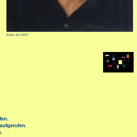
Berlin Juli 2002
fen.
aufgerufen.
.