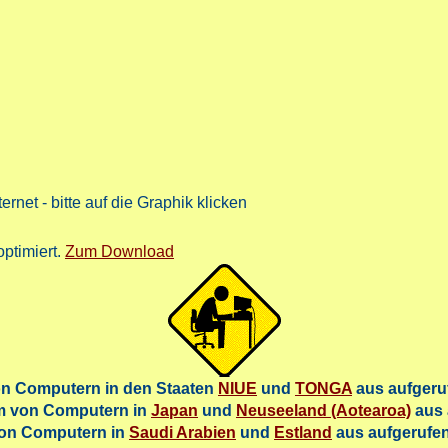
rnet - bitte auf die Graphik klicken
ptimiert.
Zum Download
n Computern in den Staaten
NIUE
und
TONGA
aus aufgeru
m von Computern in
Japan
und
Neuseeland (Aotearoa)
aus 
von Computern in
Saudi Arabien
und
Estland
aus aufgerufen