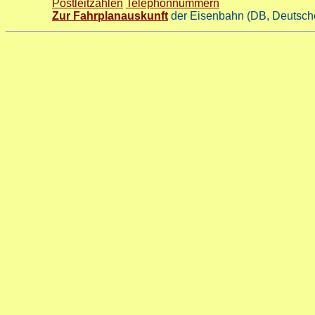
Postleitzahlen
Telephonnummern
Zur Fahrplanauskunft
der Eisenbahn (DB, Deutsch