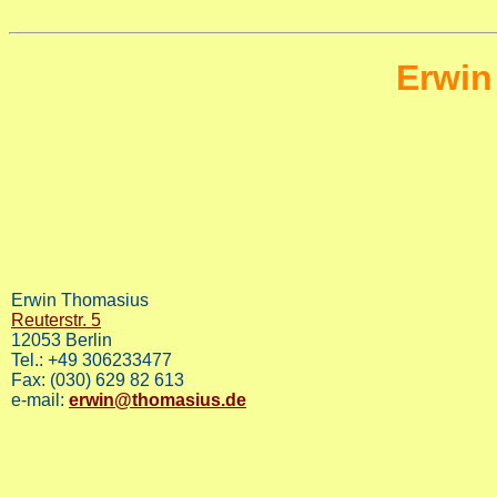
Erwin
Erwin Thomasius
Reuterstr. 5
12053 Berlin
Tel.: +49 306233477
Fax: (030) 629 82 613
e-mail:
erwin@thomasius.de