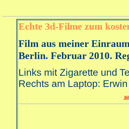
Echte 3d-Filme zum koste
Film aus meiner Einraum
Berlin. Februar 2010. Re
Links mit Zigarette und T
Rechts am Laptop: Erwi
bi