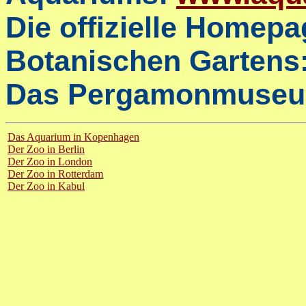
Die offizielle Homepa
Botanischen Gartens
Das Pergamonmuse
Das Aquarium in Kopenhagen
Der Zoo in Berlin
Der Zoo in London
Der Zoo in Rotterdam
Der Zoo in Kabul