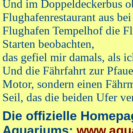
Und im Doppeldeckerbus ob
Flughafenrestaurant aus bei
Flughafen Tempelhof die F
Starten beobachten,
das gefiel mir damals, als ic
Und die Fährfahrt zur Pfaue
Motor, sondern einen Fährm
Seil, das die beiden Ufer v
Die offizielle Homepa
Aquariums:
www.aqua