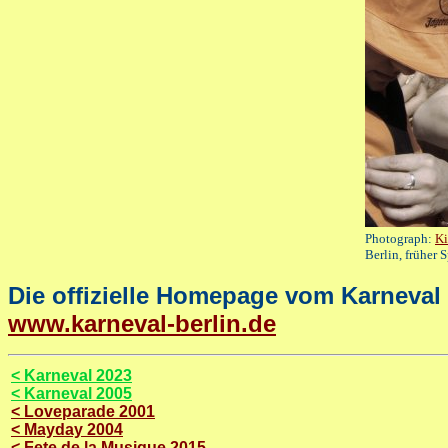
Photograph:
Ki
Berlin, früher
Die offizielle Homepage vom Karneval 
www.karneval-berlin.de
< Karneval 2023
< Karneval 2005
< Loveparade 2001
< Mayday 2004
< Fete de la Musique 2015