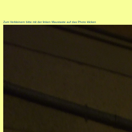
Zum Verkleinern bitte mit der linken Maustaste auf das Photo klicken