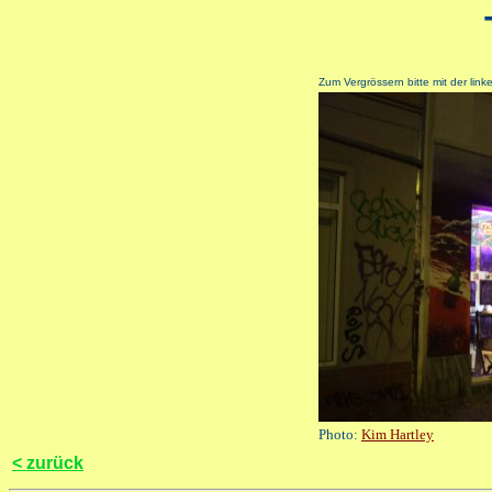
Zum Vergrössern bitte mit der lin
Photo:
Kim Hartley
< zurück