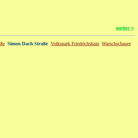
weiter >
aße
Simon Dach Straße
Volkspark Friedrichshain
Warschschauer