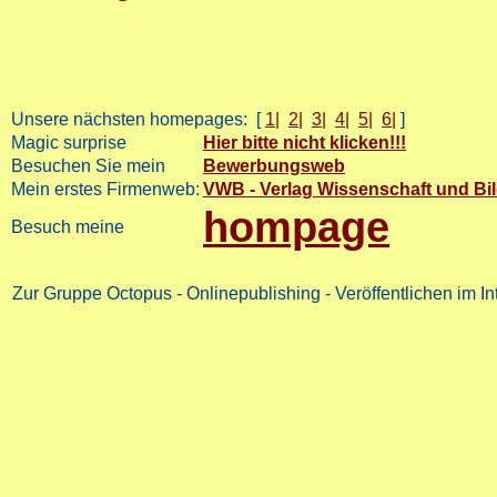
Unsere nächsten homepages: [
1|
2|
3|
4|
5|
6|
]
Magic surprise
Hier bitte nicht klicken!!!
Besuchen Sie mein
Bewerbungsweb
Mein erstes Firmenweb:
VWB - Verlag Wissenschaft und Bi
hompage
Besuch meine
Zur Gruppe Octopus - Onlinepublishing - Veröffentlichen im Inte