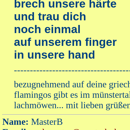
brech unsere härte
und trau dich
noch einmal
auf unserem finger
in unsere hand
------------------------------------
bezugnehmend auf deine griech
flamingos gibt es im münsterta
lachmöwen... mit lieben grüße
Name:
MasterB