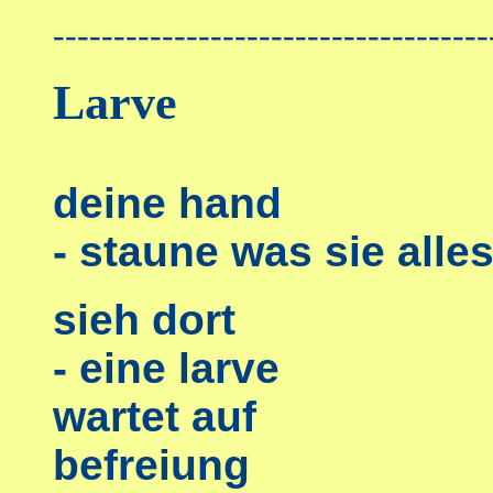
------------------------------------
L
arve
deine hand
- staune was sie alle
sieh dort
- eine larve
wartet auf
befreiung