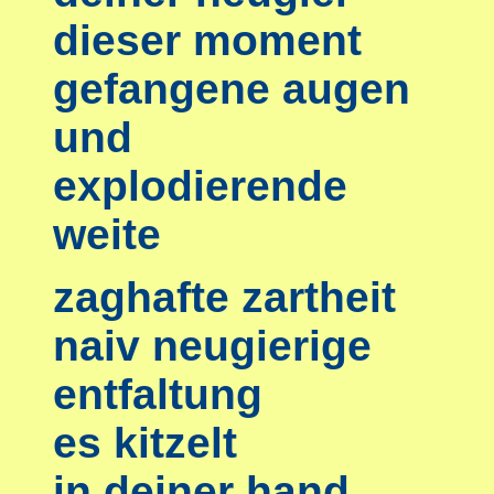
dieser moment
gefangene augen
und
explodierende
weite
zaghafte zartheit
naiv neugierige
entfaltung
es kitzelt
in deiner hand