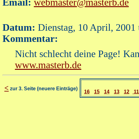
Email:
webmaster@masterb.de
Datum:
Dienstag, 10 April, 2001
Kommentar:
Nicht schlecht deine Page! Kan
www.masterb.de
<
zur 3. Seite (neuere Einträge)
16
15
14
13
12
1