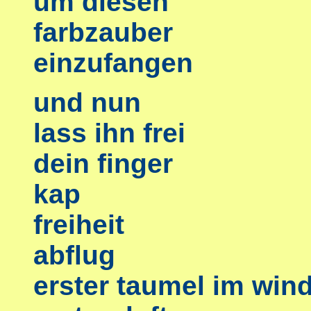
um diesen
farbzauber
einzufangen
und nun
lass ihn frei
dein finger
kap
freiheit
abflug
erster taumel im win