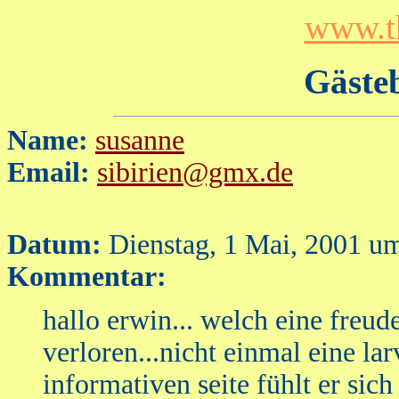
www.t
Gästeb
Name:
susanne
Email:
sibirien@gmx.de
Datum:
Dienstag, 1 Mai, 2001 u
Kommentar:
hallo erwin... welch eine freud
verloren...nicht einmal eine la
informativen seite fühlt er sich