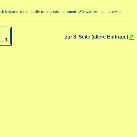
d! Ich bedanke mich für die tollem Informationen! Wie wäre es mal mit etwas
>
zur 8. Seite (ältere Einträge)
2
1