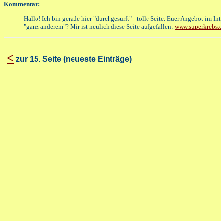
Kommentar:
Hallo! Ich bin gerade hier "durchgesurft" - tolle Seite. Euer Angebot im In
"ganz anderem"? Mir ist neulich diese Seite aufgefallen:
www.superkrebs.
<
zur 15. Seite (neueste Einträge)