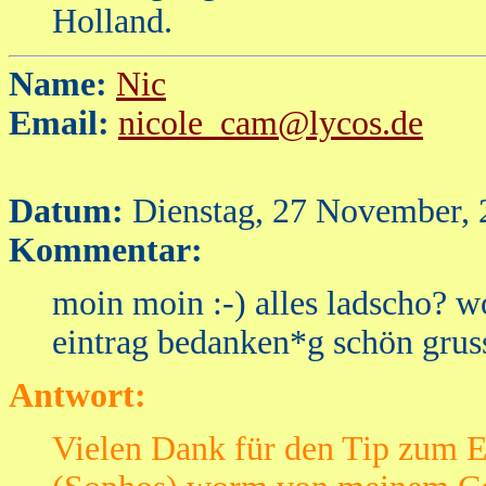
Holland.
Name:
Nic
Email:
nicole_cam@lycos.de
Datum:
Dienstag, 27 November, 
Kommentar:
moin moin :-) alles ladscho? wo
eintrag bedanken*g schön gruss
Antwort:
Vielen Dank für den Tip zum 