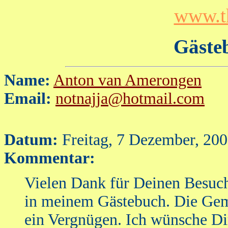
www.t
Gästeb
Name:
Anton van Amerongen
Email:
notnajja@hotmail.com
Datum:
Freitag, 7 Dezember, 20
Kommentar:
Vielen Dank für Deinen Besuch
in meinem Gästebuch. Die Gem
ein Vergnügen. Ich wünsche Di