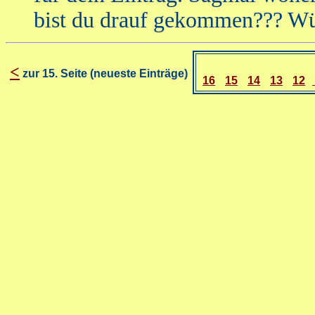
bist du drauf gekommen??? Wü
<
zur 15. Seite (neueste Einträge)
16
15
14
13
12