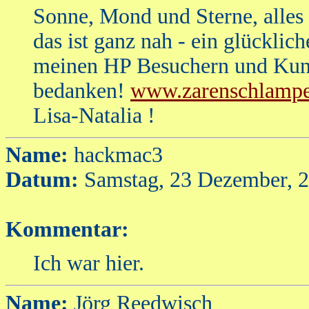
Sonne, Mond und Sterne, alles 
das ist ganz nah - ein glücklic
meinen HP Besuchern und Kund
bedanken!
www.zarenschlampe
Lisa-Natalia !
Name:
hackmac3
Datum:
Samstag, 23 Dezember, 
Kommentar:
Ich war hier.
Name:
Jörg Reedwisch