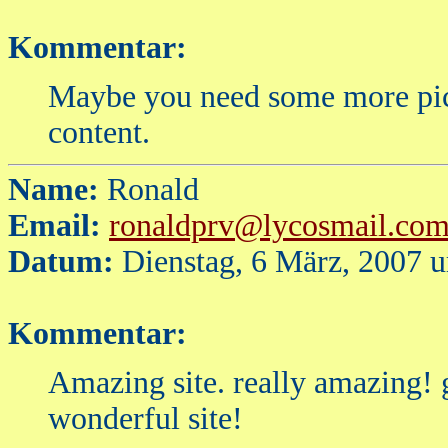
Kommentar:
Maybe you need some more pic
content.
Name:
Ronald
Email:
ronaldprv@lycosmail.co
Datum:
Dienstag, 6 März, 2007 
Kommentar:
Amazing site. really amazing! g
wonderful site!