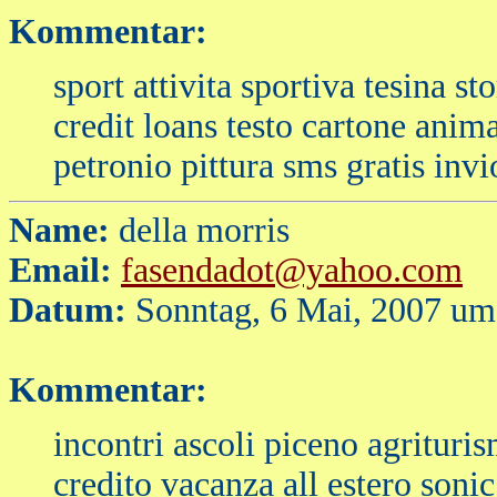
Kommentar:
sport attivita sportiva tesina s
credit loans testo cartone anim
petronio pittura sms gratis invi
Name:
della morris
Email:
fasendadot@yahoo.com
Datum:
Sonntag, 6 Mai, 2007 um
Kommentar:
incontri ascoli piceno agrituris
credito vacanza all estero sonic