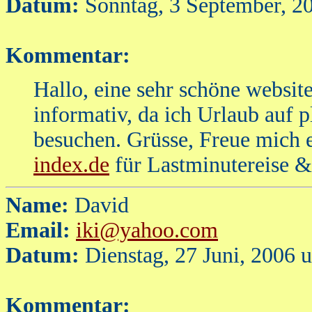
Datum:
Sonntag, 3 September, 2
Kommentar:
Hallo, eine sehr schöne websi
informativ, da ich Urlaub auf p
besuchen. Grüsse, Freue mich
index.de
für Lastminutereise &
Name:
David
Email:
iki@yahoo.com
Datum:
Dienstag, 27 Juni, 2006 
Kommentar: