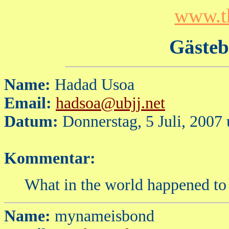
www.t
Gästeb
Name:
Hadad Usoa
Email:
hadsoa@ubjj.net
Datum:
Donnerstag, 5 Juli, 2007
Kommentar:
What in the world happened to
Name:
mynameisbond