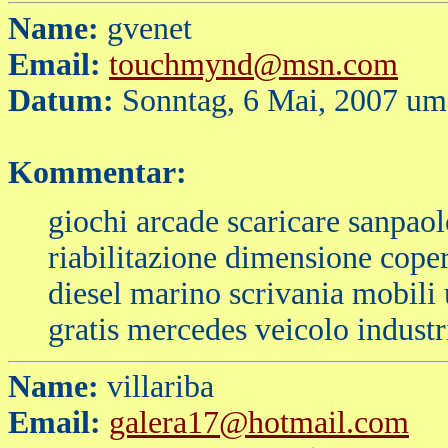
Name:
gvenet
Email:
touchmynd@msn.com
Datum:
Sonntag, 6 Mai, 2007 um
Kommentar:
giochi arcade scaricare sanpaol
riabilitazione dimensione cope
diesel marino scrivania mobili
gratis mercedes veicolo industr
Name:
villariba
Email:
galera17@hotmail.com