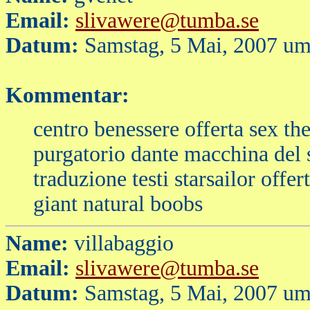
Email:
slivawere@tumba.se
Datum:
Samstag, 5 Mai, 2007 um
Kommentar:
centro benessere offerta sex th
purgatorio dante macchina de
traduzione testi starsailor offe
giant natural boobs
Name:
villabaggio
Email:
slivawere@tumba.se
Datum:
Samstag, 5 Mai, 2007 um