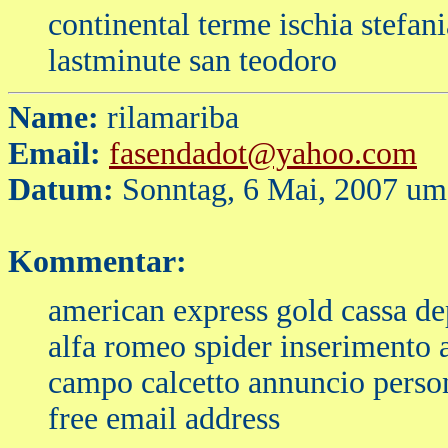
continental terme ischia stefan
lastminute san teodoro
Name:
rilamariba
Email:
fasendadot@yahoo.com
Datum:
Sonntag, 6 Mai, 2007 um
Kommentar:
american express gold cassa dep
alfa romeo spider inserimento 
campo calcetto annuncio perso
free email address