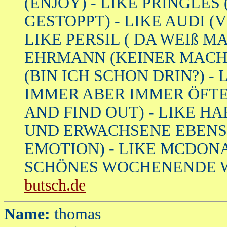
(ENJOY) - LIKE PRINGLES
GESTOPPT) - LIKE AUDI 
LIKE PERSIL ( DA WEIß M
EHRMANN (KEINER MACHT
(BIN ICH SCHON DRIN?) -
IMMER ABER IMMER ÖFTER
AND FIND OUT) - LIKE H
UND ERWACHSENE EBENSO)
EMOTION) - LIKE MCDONAL
SCHÖNES WOCHENENDE 
butsch.de
Name:
thomas