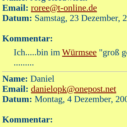
Email:
roree@t-online.de
Datum:
Samstag, 23 Dezember, 
Kommentar:
Ich.....bin im
Würmsee
"groß g
.........
Name:
Daniel
Email:
danielopk@onepost.net
Datum:
Montag, 4 Dezember, 20
Kommentar: