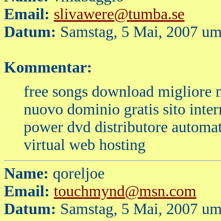
Email:
slivawere@tumba.se
Datum:
Samstag, 5 Mai, 2007 um
Kommentar:
free songs download migliore 
nuovo dominio gratis sito inter
power dvd distributore automati
virtual web hosting
Name:
qoreljoe
Email:
touchmynd@msn.com
Datum:
Samstag, 5 Mai, 2007 um