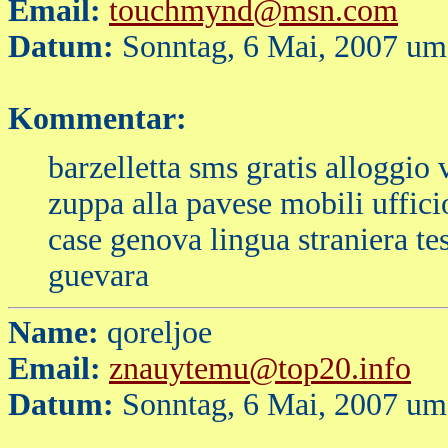
Email:
touchmynd@msn.com
Datum:
Sonntag, 6 Mai, 2007 um
Kommentar:
barzelletta sms gratis alloggio 
zuppa alla pavese mobili uffic
case genova lingua straniera te
guevara
Name:
qoreljoe
Email:
znauytemu@top20.info
Datum:
Sonntag, 6 Mai, 2007 um