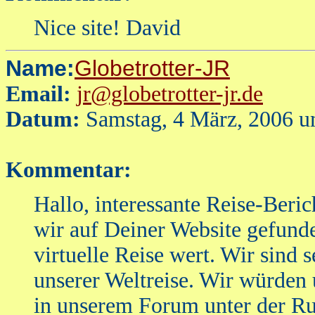
Nice site! David
Name:
Globetrotter-JR
Email:
jr@globetrotter-jr.de
Datum:
Samstag, 4 März, 2006 u
Kommentar:
Hallo, interessante Reise-Ber
wir auf Deiner Website gefunden
virtuelle Reise wert. Wir sind s
unserer Weltreise. Wir würden
in unserem Forum unter der Ru