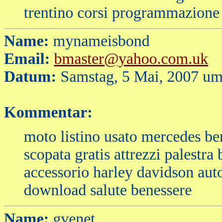
trentino corsi programmazione 
Name:
mynameisbond
Email:
bmaster@yahoo.com.uk
Datum:
Samstag, 5 Mai, 2007 um
Kommentar:
moto listino usato mercedes b
scopata gratis attrezzi palestra
accessorio harley davidson aut
download salute benessere
Name:
gvenet