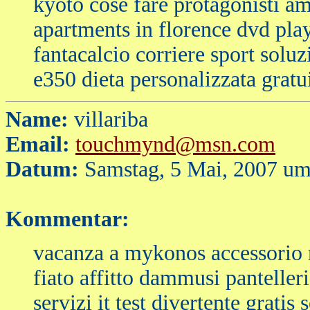
kyoto cose fare protagonisti am
apartments in florence dvd play
fantacalcio corriere sport sol
e350 dieta personalizzata gratu
Name:
villariba
Email:
touchmynd@msn.com
Datum:
Samstag, 5 Mai, 2007 um
Kommentar:
vacanza a mykonos accessorio 
fiato affitto dammusi pantelle
servizi it test divertente grati