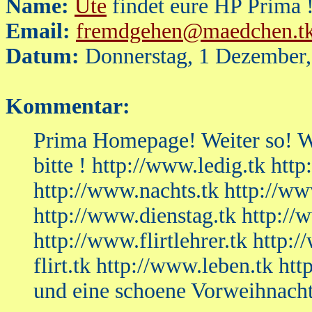
Name:
Ute
findet eure HP Prima 
Email:
fremdgehen@maedchen.t
Datum:
Donnerstag, 1 Dezember,
Kommentar:
Prima Homepage! Weiter so! W
bitte ! http://www.ledig.tk htt
http://www.nachts.tk http://w
http://www.dienstag.tk http://w
http://www.flirtlehrer.tk http
flirt.tk http://www.leben.tk 
und eine schoene Vorweihnachts