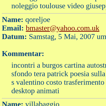
noleggio toulouse video giusepp
Name:
qoreljoe
Email:
bmaster@yahoo.com.uk
Datum:
Samstag, 5 Mai, 2007 um
Kommentar:
incontri a burgos cartina autost
sfondo tera patrick poesia sulla
s valentino costo trasferiment
desktop animati
Name:
villabaggio