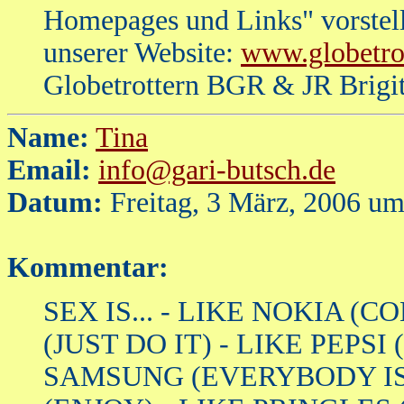
Homepages und Links" vorstells
unserer Website:
www.globetrot
Globetrottern BGR & JR Brigit
Name:
Tina
Email:
info@gari-butsch.de
Datum:
Freitag, 3 März, 2006 um
Kommentar:
SEX IS... - LIKE NOKIA (
(JUST DO IT) - LIKE PEPSI
SAMSUNG (EVERYBODY IS