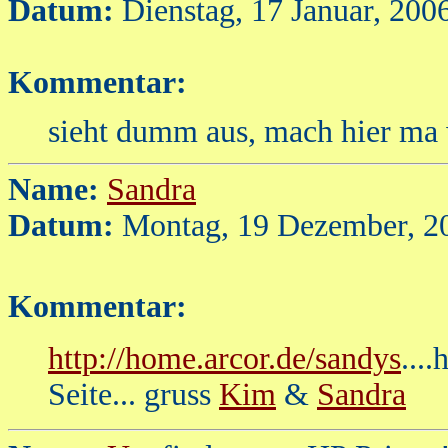
Datum:
Dienstag, 17 Januar, 200
Kommentar:
sieht dumm aus, mach hier ma
Name:
Sandra
Datum:
Montag, 19 Dezember, 2
Kommentar:
http://home.arcor.de/sandys
...
Seite... gruss
K
i
m
&
Sandra