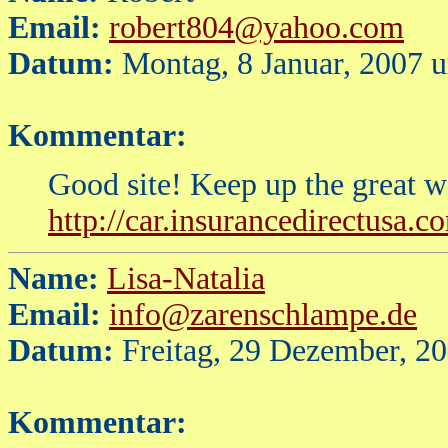
Email:
robert804@yahoo.com
Datum:
Montag, 8 Januar, 2007 
Kommentar:
Good site! Keep up the great w
http://car.insurancedirectusa.c
Name:
Lisa-Natalia
Email:
info@zarenschlampe.de
Datum:
Freitag, 29 Dezember, 2
Kommentar: