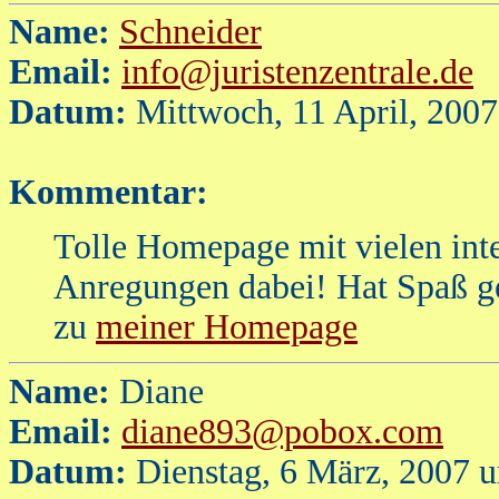
Name:
Schneider
Email:
info@juristenzentrale.de
Datum:
Mittwoch, 11 April, 200
Kommentar:
Tolle Homepage mit vielen inte
Anregungen dabei! Hat Spaß g
zu
meiner Homepage
Name:
Diane
Email:
diane893@pobox.com
Datum:
Dienstag, 6 März, 2007 