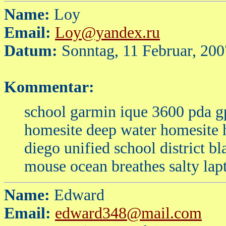
Name:
Loy
Email:
Loy@yandex.ru
Datum:
Sonntag, 11 Februar, 20
Kommentar:
school garmin ique 3600 pda gp
homesite deep water homesite 
diego unified school district 
mouse ocean breathes salty la
Name:
Edward
Email:
edward348@mail.com