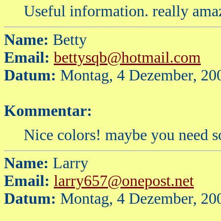
Useful information. really amaz
Name:
Betty
Email:
bettysqb@hotmail.com
Datum:
Montag, 4 Dezember, 20
Kommentar:
Nice colors! maybe you need s
Name:
Larry
Email:
larry657@onepost.net
Datum:
Montag, 4 Dezember, 20