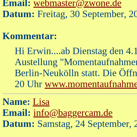
Email:
webmaster@zwone.de
Datum:
Freitag, 30 September, 2
Kommentar:
Hi Erwin....ab Dienstag den 4.
Austellung "Momentaufnahmen-
Berlin-Neukölln statt. Die Öff
20 Uhr
www.momentaufnahmen
Name:
Lisa
Email:
info@baggercam.de
Datum:
Samstag, 24 September, 