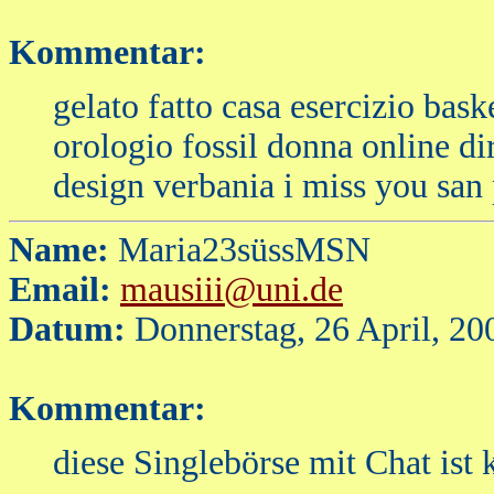
Kommentar:
gelato fatto casa esercizio bask
orologio fossil donna online di
design verbania i miss you san 
Name:
Maria23süssMSN
Email:
mausiii@uni.de
Datum:
Donnerstag, 26 April, 20
Kommentar:
diese Singlebörse mit Chat ist