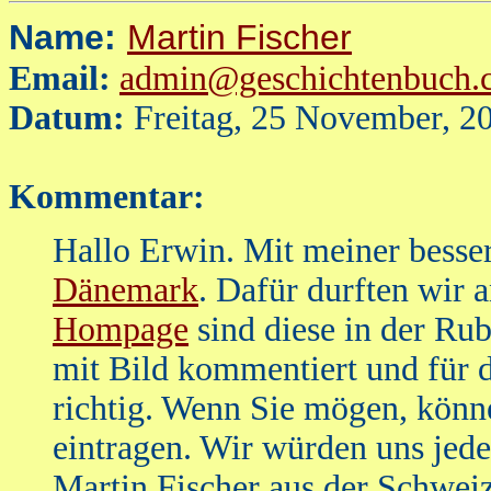
Name:
Martin Fischer
Email:
admin@geschichtenbuch.
Datum:
Freitag, 25 November, 2
Kommentar:
Hallo Erwin. Mit meiner besser
Dänemark
. Dafür durften wir 
Hompage
sind diese in der Rub
mit Bild kommentiert und für d
richtig. Wenn Sie mögen, könn
eintragen. Wir würden uns jede
Martin Fischer aus der Schwei