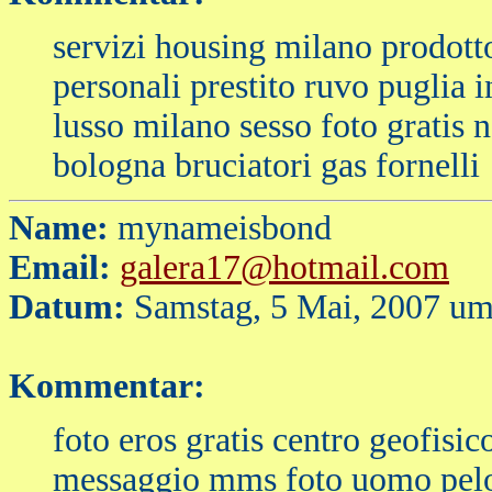
servizi housing milano prodotto
personali prestito ruvo puglia 
lusso milano sesso foto gratis 
bologna bruciatori gas fornelli
Name:
mynameisbond
Email:
galera17@hotmail.com
Datum:
Samstag, 5 Mai, 2007 um
Kommentar:
foto eros gratis centro geofisi
messaggio mms foto uomo pelo