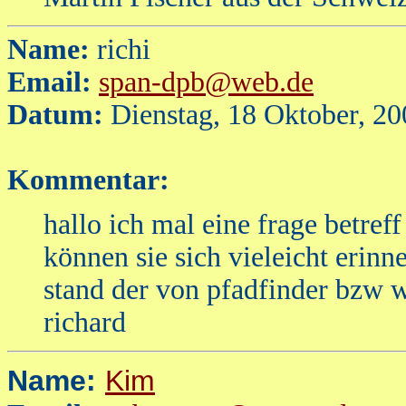
Name:
richi
Email:
span-dpb@web.de
Datum:
Dienstag, 18 Oktober, 2
Kommentar:
hallo ich mal eine frage betref
können sie sich vieleicht erinn
stand der von pfadfinder bzw 
richard
Name:
K
i
m