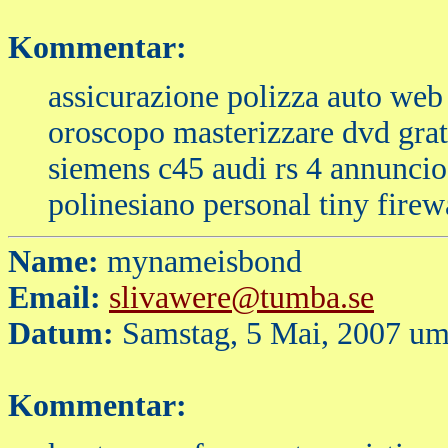
Kommentar:
assicurazione polizza auto w
oroscopo masterizzare dvd grat
siemens c45 audi rs 4 annuncio
polinesiano personal tiny firew
Name:
mynameisbond
Email:
slivawere@tumba.se
Datum:
Samstag, 5 Mai, 2007 um
Kommentar: