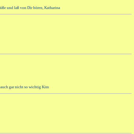
üße und laß von Dir hören, Katharina
ja auch gar nicht so wichtig Kim