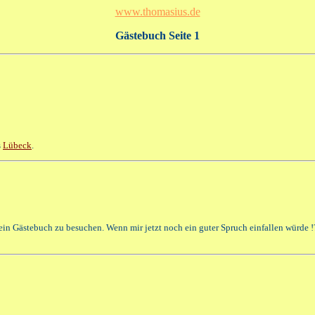
www.thomasius.de
Gästebuch Seite 1
s
Lübeck
.
 Dein Gästebuch zu besuchen. Wenn mir jetzt noch ein guter Spruch einfallen würde !