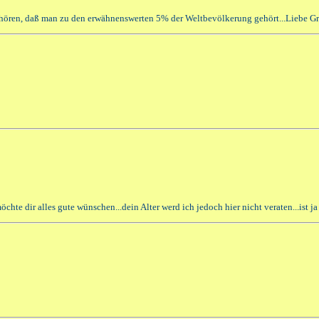
u hören, daß man zu den erwähnenswerten 5% der Weltbevölkerung gehört...Liebe Gr
möchte dir alles gute wünschen...dein Alter werd ich jedoch hier nicht veraten...ist 