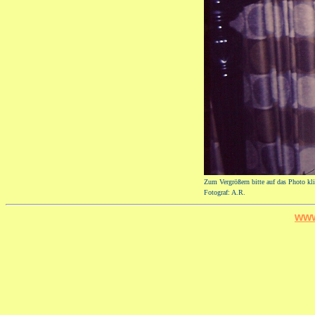
Zum Vergrößern bitte auf das Photo kl
Fotograf: A.R.
www