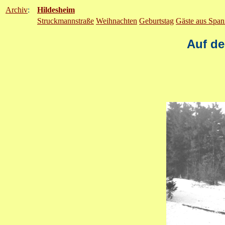
Archiv
:
Hildesheim
Struckmannstraße
Weihnachten
Geburtstag
Gäste aus Span
Auf d