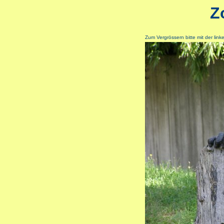
Z
Zum Vergrössern bitte mit der lin