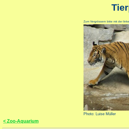
Tie
Zum Vergrössern bitte mit der lin
Photo: Luise Müller
< Zoo-Aquarium