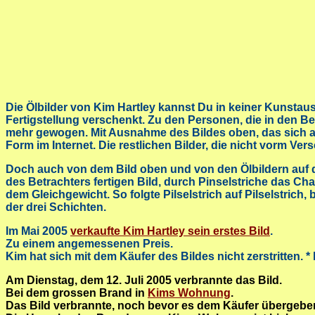
Die Ölbilder von Kim Hartley kannst Du in keiner Kunstaus
Fertigstellung verschenkt. Zu den Personen, die in den Bes
mehr gewogen. Mit Ausnahme des Bildes oben, das sich an e
Form im Internet. Die restlichen Bilder, die nicht vorm V
Doch auch von dem Bild oben und von den Ölbildern auf de
des Betrachters fertigen Bild, durch Pinselstriche das Ch
dem Gleichgewicht. So folgte Pilselstrich auf Pilselstrich,
der drei Schichten.
Im Mai 2005
verkaufte Kim Hartley sein erstes Bild
.
Zu einem angemessenen Preis.
Kim hat sich mit dem Käufer des Bildes nicht zerstritten. * 
Am Dienstag, dem 12. Juli 2005 verbrannte das Bild.
Bei dem grossen Brand in
Kims Wohnung
.
Das Bild verbrannte, noch bevor es dem Käufer übergebe