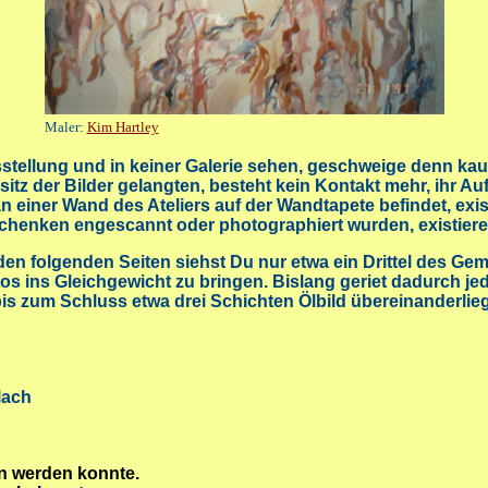
Maler:
Kim Hartley
stellung und in keiner Galerie sehen, geschweige denn kaufe
itz der Bilder gelangten, besteht kein Kontakt mehr, ihr Au
iner Wand des Ateliers auf der Wandtapete befindet, existi
erschenken engescannt oder photographiert wurden, existier
n folgenden Seiten siehst Du nur etwa ein Drittel des Gema
aos ins Gleichgewicht zu bringen. Bislang geriet dadurch j
 bis zum Schluss etwa drei Schichten Ölbild übereinanderlieg
lach
n werden konnte.