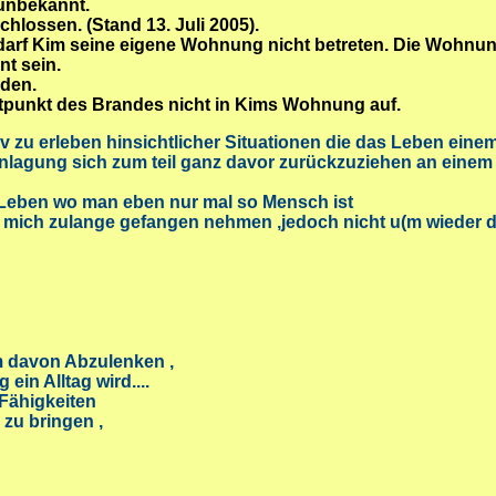
unbekannt.
chlossen. (Stand 13. Juli 2005).
rf Kim seine eigene Wohnung nicht betreten. Die Wohnung 
nt sein.
den.
itpunkt des Brandes nicht in Kims Wohnung auf.
v zu erleben hinsichtlicher Situationen die das Leben ei
anlagung sich zum teil ganz davor zurückzuziehen an einem
 Leben wo man eben nur mal so Mensch ist
ie mich zulange gefangen nehmen ,jedoch nicht u(m wieder
m davon Abzulenken ,
 Alltag wird....
ähigkeiten
 bringen ,