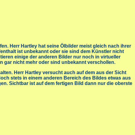
n. Herr Hartley hat seine Ölbilder meist gleich nach ihrer
fenthalt ist unbekannt oder sie sind dem Künstler nicht
eren einige der anderen Bilder nur noch in virtueller
en gar nicht mehr oder sind unbekannt verschollen.
lten. Herr Hartley versucht auch auf dem aus der Sicht
edoch stets in einem anderen Bereich des Bildes etwas aus
en. Sichtbar ist auf dem fertigen Bild dann nur die oberste