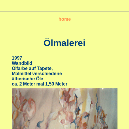
home
Ölmalerei
1997
Wandbild
Ölfarbe auf Tapete,
Malmittel verschiedene
ätherische Öle
ca. 2 Meter mal 1,50 Meter