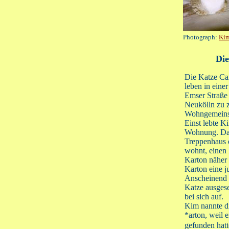
Photograph:
Kim
Die
Die Katze Ca
leben in eine
Emser Straße 
Neukölln zu z
Wohngemeins
Einst lebte Ki
Wohnung. Da 
Treppenhaus d
wohnt, einen 
Karton näher 
Karton eine j
Anscheinend 
Katze ausges
bei sich auf.
Kim nannte d
*arton, weil e
gefunden hatt