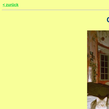
< zurück