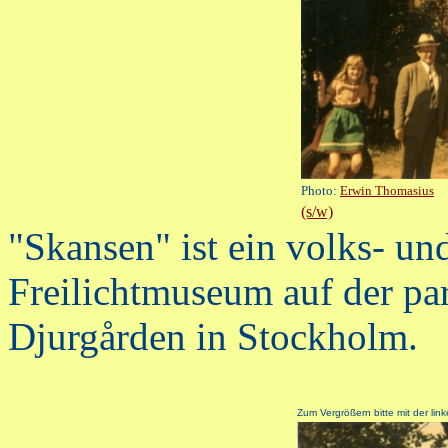
Photo:
Erwin Thomasius
(s/w)
"Skansen" ist ein volks- un
Freilichtmuseum auf der par
Djurgården in Stockholm.
Z
um Vergrößern bitte mit der lin