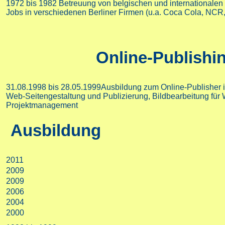
1972 bis 1982
Betreuung von belgischen und internationalen
Jobs in verschiedenen Berliner Firmen (u.a. Coca Cola, NCR,
Online-Publishi
31.08.1998 bis 28.05.1999
Ausbildung zum Online-Publisher
Web-Seitengestaltung und Publizierung, Bildbearbeitung fü
Projektmanagement
Ausbildung
2011
2009
2009
2006
2004
2000