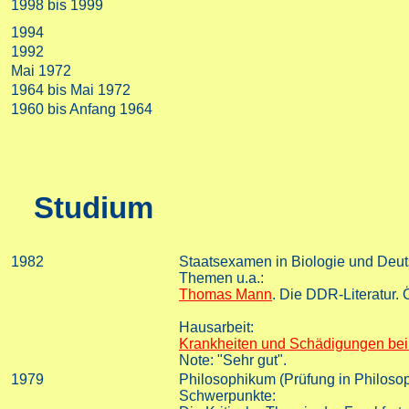
1998 bis 1999
1994
1992
Mai 1972
1964 bis Mai 1972
1960 bis Anfang 1964
Studium
1982
Staatsexamen in Biologie und Deu
Themen u.a.:
Thomas Mann
. Die DDR-Literatur. 
Hausarbeit:
Krankheiten und Schädigungen bei
Note: "Sehr gut".
1979
Philosophikum (Prüfung in Philoso
Schwerpunkte: