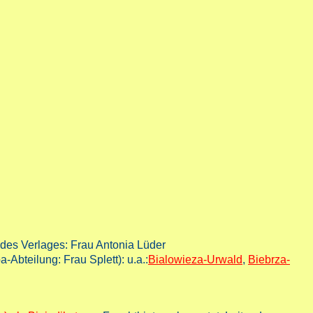
 des Verlages: Frau Antonia Lüder
Abteilung: Frau Splett): u.a.:
Bialowieza-Urwald
,
Biebrza-