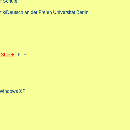
er Schule
k/Deutsch an der Freien Universität Berlin.
-Sheets
. FTP.
 Windows XP