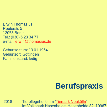
Erwin Thomasius
Reuterstr. 5
12053 Berlin
Tel.: (030) 6 23 34 77
e-mail:
erwin@thomasius.de
Geburtsdatum: 13.01.1954
Geburtsort: Göttingen
Familienstand: ledig
Berufspraxis
2018
Tierpflegehelfer im “
Tierpark Neukölln
”
im Volkspark Hasenheide. Hasenheide 82, 10967 