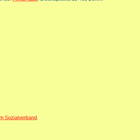
im Sozialverband
.