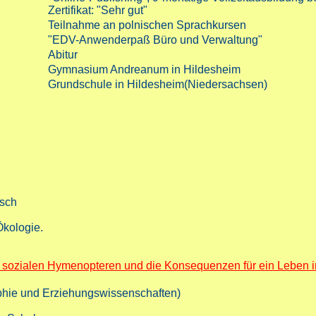
Zertifikat: "Sehr gut"
Teilnahme an polnischen Sprachkursen
"EDV-Anwenderpaß Büro und Verwaltung"
Abitur
Gymnasium Andreanum in Hildesheim
Grundschule in Hildesheim(Niedersachsen)
tsch
Ökologie.
 sozialen Hymenopteren und die Konsequenzen für ein Leben 
phie und Erziehungswissenschaften)