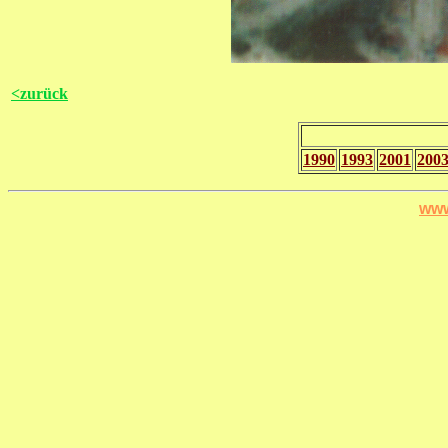
<zurück
1990
1993
2001
200
www