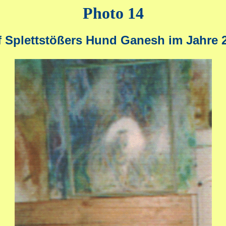
Photo 14
f Splettstößers Hund Ganesh im Jahre 