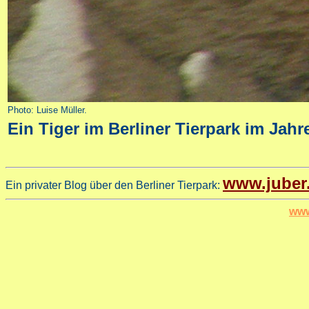
Photo: Luise Müller.
Ein Tiger im Berliner Tierpark im Jahr
www.juber
Ein privater Blog über den Berliner Tierpark:
www