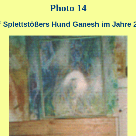
Photo 14
f Splettstößers Hund Ganesh im Jahre 