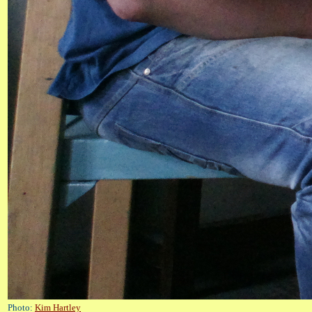
Photo:
Kim Hartley