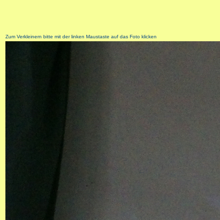
Zum Verkleinern bitte mit der linken Maustaste auf das Foto klicken