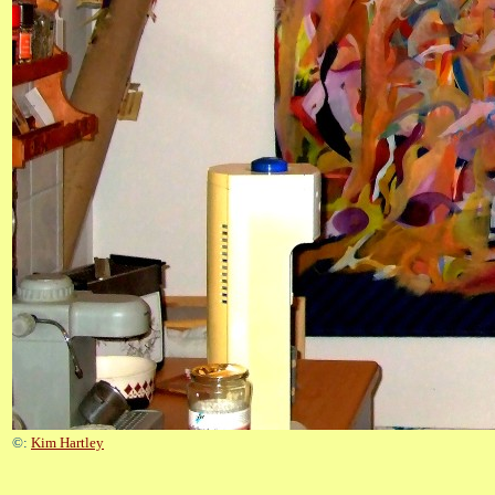
©:
Kim Hartley