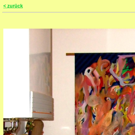
< zurück