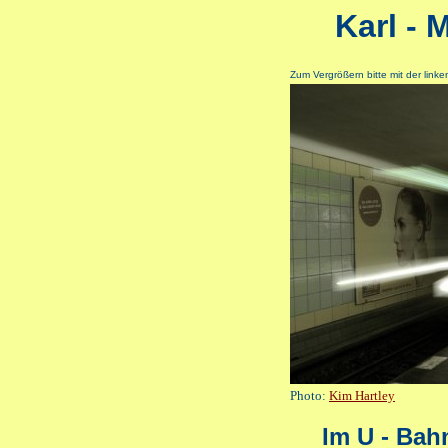
Karl - 
Zum Vergrößern bitte mit der link
Photo:
Kim Hartley
Im U - Bah