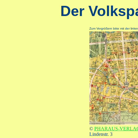
Der Volksp
Zum Vergrößern bitte mit der linke
©
PHARAUS-VERLA
Lindenstr. 3