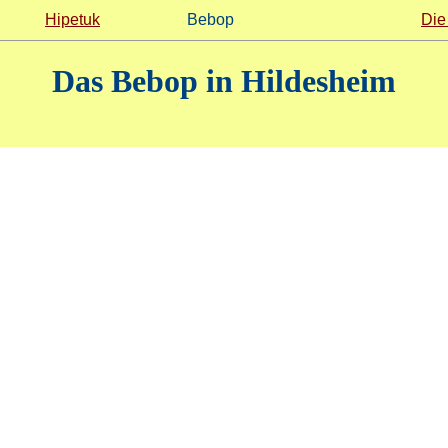
Hipetuk
Bebop
Die
Das Bebop in Hildesheim