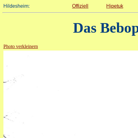
Hildesheim:
Offiziell
Hipetuk
Das Bebop
Photo verkleinern