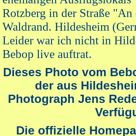
Rotzberg in der Straße "A
Waldrand. Hildesheim (Ger
Leider war ich nicht in Hil
Bebop live auftrat.
Dieses Photo vom Bebo
der aus Hildeshe
Photograph Jens Red
Verfügu
Die offizielle Homep