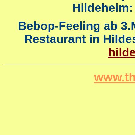
Hildeheim
Bebop-Feeling ab 3.
Restaurant in Hild
hild
www.th