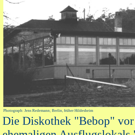
Photograph: Jens Redemann; Berlin, früher Hildesheim
Die Diskothek "Bebop" vo
ehemaligen Ausflugslokals