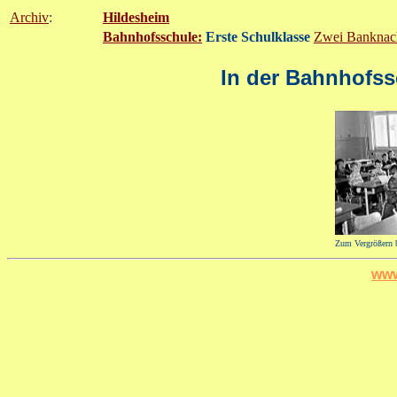
Archiv
:
Hildesheim
Bahnhofsschule:
Erste Schulklasse
Zwei Banknac
In der Bahnhofss
Zum Vergrößern b
www