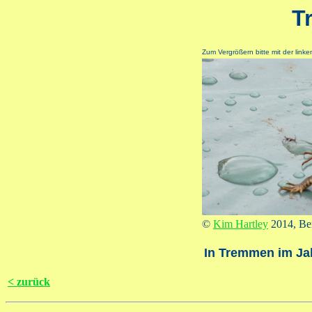
T
Zum Vergrößern bitte mit der linke
©
Kim Hartley
2014, Ber
In Tremmen im Ja
< zurück