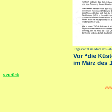
Eingescannt im März des Jah
Vor “die Küst
im März des 
< zurück
www