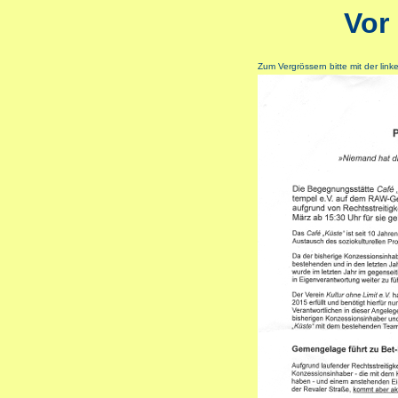
Vor
Zum Vergrössern bitte mit der lin