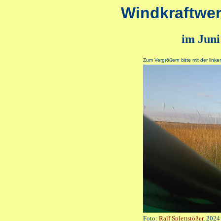
Windkraftwer
im Juni
Zum Vergrößern bitte mit der linke
Foto:
Ralf Splettstößer
, 2024