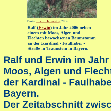
Photo:
Erwin Thomasius
, 2006
Ralf (
Erwin
) im Jahr 2006 neben
einem mit Moos, Algen und
Flechten bewachsenen Baumstamm
an der Kardinal - Faulhaber -
Straße in Traunstein in Bayern.
Ralf und Erwin im Jahr
Moos, Algen und Flec
der Kardinal - Faulhabe
Bayern.
Der Zeitabschnitt zwis