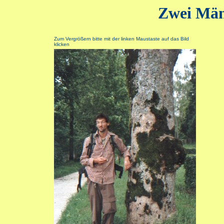
Zwei Män
Zum Vergrößern bitte mit der linken Maustaste auf das Bild
klicken