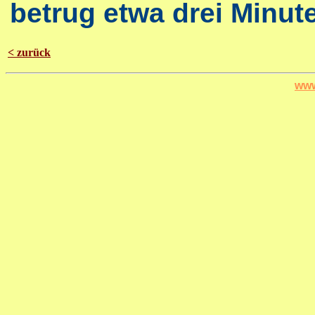
betrug etwa drei Minut
< zurück
www